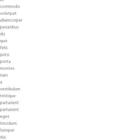
commodo
volutpat
ullamcorper
penatibus
dis
quis
felis
justo
porta
montes
nam
a
vestibulum
tristique
parturient
parturient
eget
tincidunt.
Semper
dui.