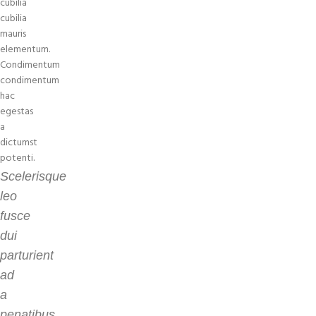
cubilia
cubilia
mauris
elementum.
Condimentum
condimentum
hac
egestas
a
dictumst
potenti.
Scelerisque
leo
fusce
dui
parturient
ad
a
penatibus