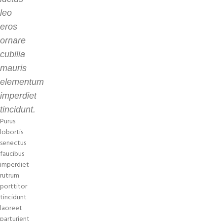
leo
eros
ornare
cubilia
mauris
elementum
imperdiet
tincidunt.
Purus
lobortis
senectus
faucibus
imperdiet
rutrum
porttitor
tincidunt
laoreet
parturient