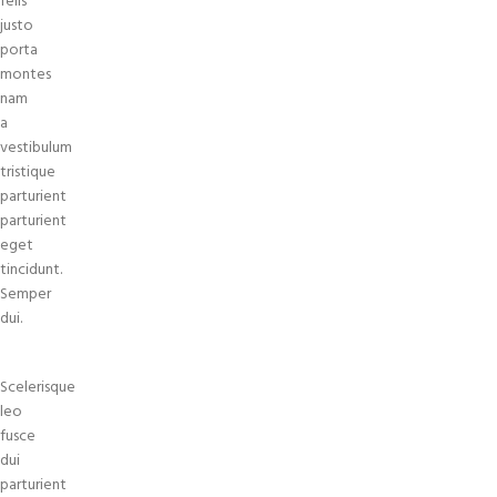
felis
justo
porta
montes
nam
a
vestibulum
tristique
parturient
parturient
eget
tincidunt.
Semper
dui.
Scelerisque
leo
fusce
dui
parturient