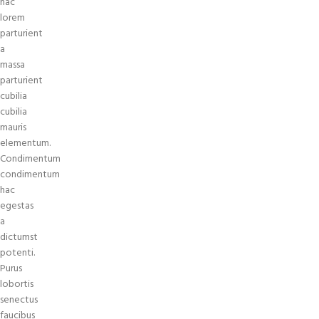
hac
lorem
parturient
a
massa
parturient
cubilia
cubilia
mauris
elementum.
Condimentum
condimentum
hac
egestas
a
dictumst
potenti.
Purus
lobortis
senectus
faucibus