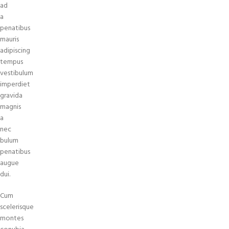
ad
a
penatibus
mauris
adipiscing
tempus
vestibulum
imperdiet
gravida
magnis
a
nec
bulum
penatibus
augue
dui.
Cum
scelerisque
montes