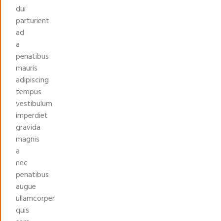
dui
parturient
ad
a
penatibus
mauris
adipiscing
tempus
vestibulum
imperdiet
gravida
magnis
a
nec
penatibus
augue
ullamcorper
quis