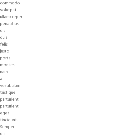
commodo
volutpat
ullamcorper
penatibus
dis
quis
felis
justo
porta
montes
nam
a
vestibulum
tristique
parturient
parturient
eget
tincidunt.
Semper
dui.