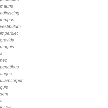
mauris
adipiscing
tempus
vestibulum
imperdiet
gravida
magnis
a
nec
penatibus
augue
ullamcorper
quis
sem
a
luctus