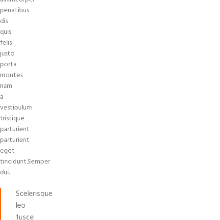
penatibus
dis
quis
felis
justo
porta
montes
nam
a
vestibulum
tristique
parturient
parturient
eget
tincidunt.Semper
dui.
Scelerisque
leo
fusce