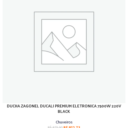
DUCHA ZAGONEL DUCALI PREMIUM ELETRONICA 7500W 220V
ADICIONAR AO CARRINHO
BLACK
Chuveiros
R$
812,73