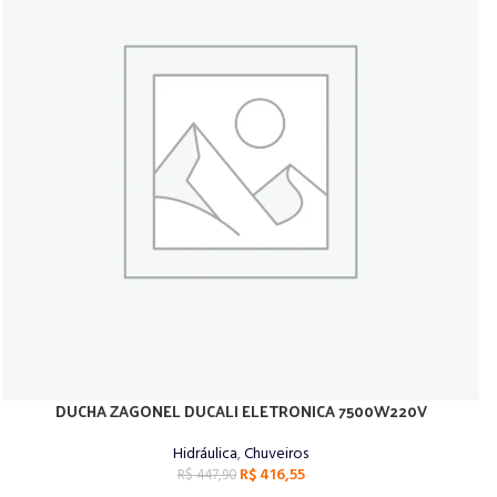
DUCHA ZAGONEL DUCALI ELETRONICA 7500W220V
ADICIONAR AO CARRINHO
Hidráulica
,
Chuveiros
R$
416,55
R$
447,90