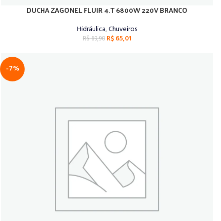
DUCHA ZAGONEL FLUIR 4.T 6800W 220V BRANCO
ADICIONAR AO CARRINHO
Hidráulica
,
Chuveiros
R$
65,01
R$
69,90
-7%