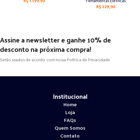
R$
1.199,90
Ferramentas Elétricas
R$
329,90
Assine a newsletter e ganhe 10% de
desconto na próxima compra!
Serão usados de acordo com nossa Política de Privacidade
Institucional
Home
Loja
FAQs
Quem Somos
Contato