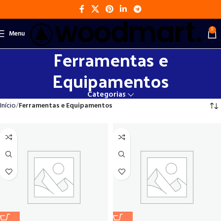
0
Menu
Ferramentas e
Equipamentos
Categorias
Início
Ferramentas e Equipamentos