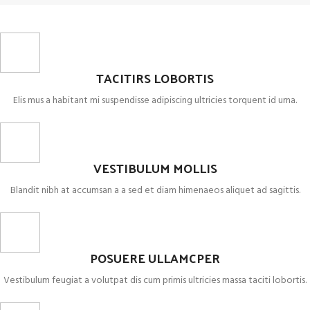
TACITIRS LOBORTIS
Elis mus a habitant mi suspendisse adipiscing ultricies torquent id urna.
VESTIBULUM MOLLIS
Blandit nibh at accumsan a a sed et diam himenaeos aliquet ad sagittis.
POSUERE ULLAMCPER
Vestibulum feugiat a volutpat dis cum primis ultricies massa taciti lobortis.