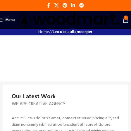
0
Menu
Home
Leo uteu ullamcorper
Our Latest Work
WE ARE CREATIVE AGENCY
Accum luctus dolor sit amet, consectetuer adipiscing elit, sed
diam nonummy nibh euismod tincidunt ut laoreet dolore