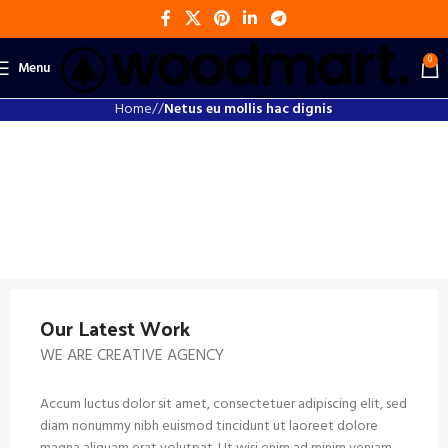
0
Menu
Home
Netus eu mollis hac dignis
Our Latest Work
WE ARE CREATIVE AGENCY
Accum luctus dolor sit amet, consectetuer adipiscing elit, sed
diam nonummy nibh euismod tincidunt ut laoreet dolore