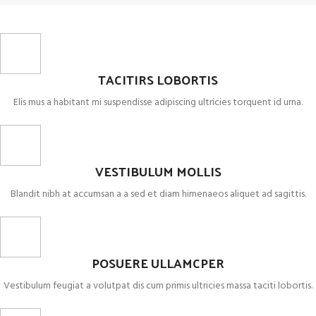
TACITIRS LOBORTIS
Elis mus a habitant mi suspendisse adipiscing ultricies torquent id urna.
VESTIBULUM MOLLIS
Blandit nibh at accumsan a a sed et diam himenaeos aliquet ad sagittis.
POSUERE ULLAMCPER
Vestibulum feugiat a volutpat dis cum primis ultricies massa taciti lobortis.