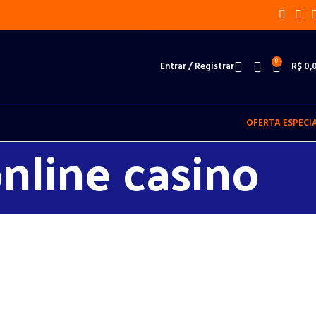
0
Entrar / Registrar
R$
0,
OFERTA ESPECI
nline casino