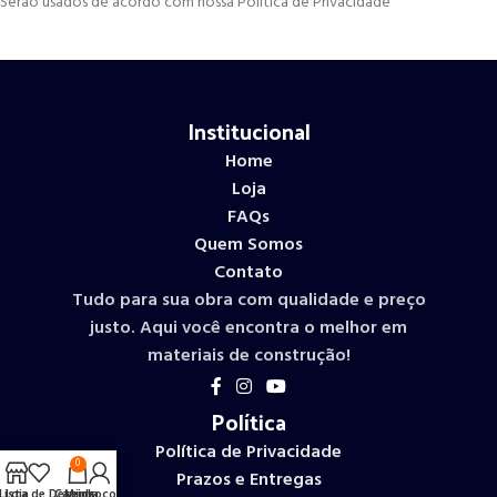
Serão usados de acordo com nossa Política de Privacidade
Institucional
Home
Loja
FAQs
Quem Somos
Contato
Tudo para sua obra com qualidade e preço
justo. Aqui você encontra o melhor em
materiais de construção!
Política
Política de Privacidade
0
Prazos e Entregas
Lista de Desejos
Loja
Carrinho
Minha conta