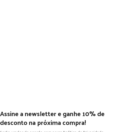
Assine a newsletter e ganhe 10% de
desconto na próxima compra!