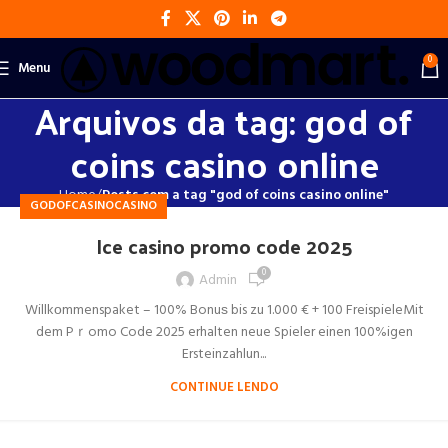
0
Menu
Arquivos da tag: god of
coins casino online
Home
Posts com a tag "god of coins casino online"
GODOFCASINOCASINO
Ice casino promo code 2025
0
Admin
Willkοmmenspaket – 100% Bonuѕ bis zu 1.000 € + 100 FreispieleMit
dem Pｒomo Code 2025 erhalten neue Spieler einen 100%igen
Ersteinzahlun...
CONTINUE LENDO