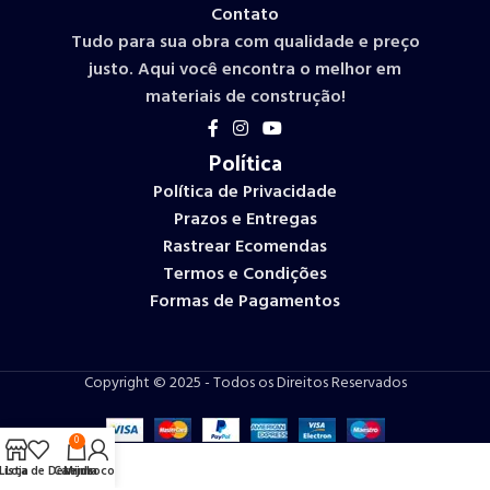
Contato
Tudo para sua obra com qualidade e preço
justo. Aqui você encontra o melhor em
materiais de construção!
Política
Política de Privacidade
Prazos e Entregas
Rastrear Ecomendas
Termos e Condições
Formas de Pagamentos
Copyright © 2025 - Todos os Direitos Reservados
0
Lista de Desejos
Loja
Carrinho
Minha conta