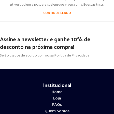
sit vestibulum a posuere scelerisque viverra urna. Egestas tristi...
CONTINUE LENDO
Assine a newsletter e ganhe 10% de
desconto na próxima compra!
Serão usados de acordo com nossa Política de Privacidade
Institucional
Home
Loja
FAQs
Quem Somos