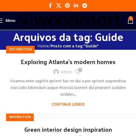
0
Menu
Arquivos da tag: Guide
Home
Posts com a tag "Guide"
DECORATION
Exploring Atlanta’s modern homes
0
Admin
Vivamus enim sagittis aptent hac mi dui a per aptent suspendisse
cras odio bibendum augue rhoncus laoreet dui praesent sodales
sodales....
CONTINUE LENDO
INSPIRATION
Green interior design inspiration