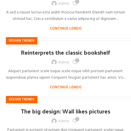
0
Admin
A sed a risusat luctus esta anibh rhoncus hendrerit blandit nam rutrum
sitmiad hac. Cras a vestibulum a varius adipiscing ut dignissim ...
CONTINUE LENDO
DESIGN TRENDS
Reinterprets the classic bookshelf
0
Admin
Aliquet parturient scele risque scele risque nibh pretium parturient
suspendisse platea sapien torquent feugiat parturient hac amet. Vo...
CONTINUE LENDO
DESIGN TRENDS
The big design: Wall likes pictures
0
Admin
Parturient in potenti id rutrum duis torquent parturient sceler isque