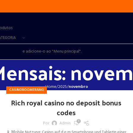
ATEGORIA
egação aqui
e adicione-o ao "Menu principal".
Mensais: nove
Home
2025
novembro
CASINOBOOMERANG
Rich royal casino no deposit bonus
codes
0
Por
Admin
📱 Ⅿobile Nutzung: Casino auf dｅm Smartphone und TablеtIn einer