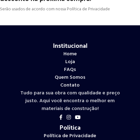
Serão usados de acordo com nossa Política de Privacidade
Institucional
Home
Loja
FAQs
Quem Somos
Contato
Tudo para sua obra com qualidade e preço
justo. Aqui você encontra o melhor em
materiais de construção!
Política
Política de Privacidade