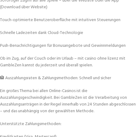
Sofortiger Zugriff auf alle Spiele – über die Website oder die App
(Download über Website)
Touch-optimierte Benutzeroberfläche mit intuitiven Steuerungen
Schnelle Ladezeiten dank Cloud-Technologie
Push-Benachrichtigungen für Bonusangebote und Gewinnmeldungen
Ob im Zug, auf der Couch oder im Urlaub – mit casino ohne lizenz mit
GambleZen kannst du jederzeit und überall spielen.
🏦 Auszahlungsraten & Zahlungsmethoden: Schnell und sicher
Ein großes Thema bei allen Online-Casinos ist die
Auszahlungsgeschwindigkeit. Bei GambleZen ist die Verarbeitung von
Auszahlungsanträgen in der Regel innerhalb von 24 Stunden abgeschlossen
– und das unabhängig von der gewählten Methode.
Unterstützte Zahlungsmethoden:
Kreditkarten (Visa, Mastercard)