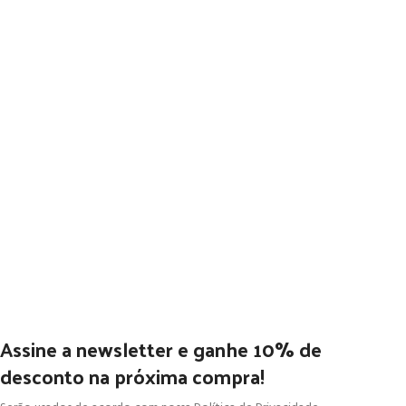
Assine a newsletter e ganhe 10% de
desconto na próxima compra!