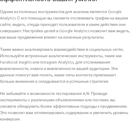
Одним из полезных инструментов для анализа является Google
Analytics. С его помощью вы сможете отслеживать трафик на вашем
сайте, видеть, откуда приходят пользователи и какие действия они
совершают. Настройка целей в Google Analytics позволит вам видеть,
как ваше продвижение влияет на конечные результаты.
Также важно анализировать взаимодействие в социальных сетях.
Используйте встроенные аналитические инструменты, такие как
Facebook Insights или Instagram Analytics, для отслеживания
вовлеченности, охвата и вовлеченности вашей аудитории. Эти
данные помогут вам понять, какие типы контента привлекают
больше внимания и складываются в успешные стратегии.
Не забывайте о возможности тестирования A/B. Проводя
эксперименты с различными объявлениями или постами, вы
сможете обнаружить более эффективные подходы к продвижению.
Это позволит вам оптимизировать содержание и увеличить уровень
конверсии.