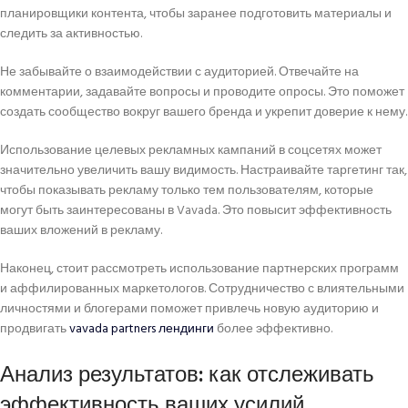
планировщики контента, чтобы заранее подготовить материалы и
следить за активностью.
Не забывайте о взаимодействии с аудиторией. Отвечайте на
комментарии, задавайте вопросы и проводите опросы. Это поможет
создать сообщество вокруг вашего бренда и укрепит доверие к нему.
Использование целевых рекламных кампаний в соцсетях может
значительно увеличить вашу видимость. Настраивайте таргетинг так,
чтобы показывать рекламу только тем пользователям, которые
могут быть заинтересованы в Vavada. Это повысит эффективность
ваших вложений в рекламу.
Наконец, стоит рассмотреть использование партнерских программ
и аффилированных маркетологов. Сотрудничество с влиятельными
личностями и блогерами поможет привлечь новую аудиторию и
продвигать
vavada partners лендинги
более эффективно.
Анализ результатов: как отслеживать
эффективность ваших усилий